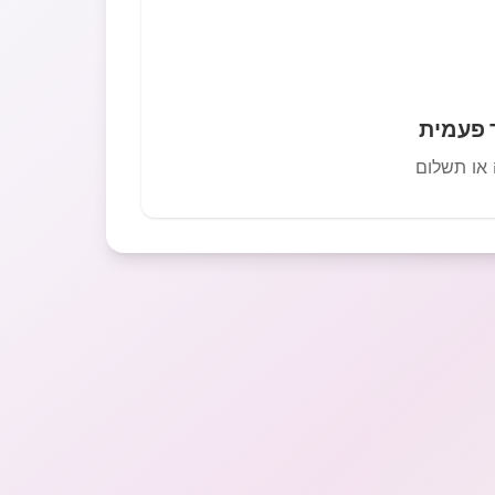
 פעמית
 או תשלום