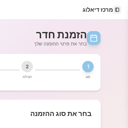
מרכז דיאלוג
Toggle Sidebar
הזמנת חדר
בחר את פרטי ההזמנה שלך
2
1
סוג
חבילה
בחר את סוג ההזמנה