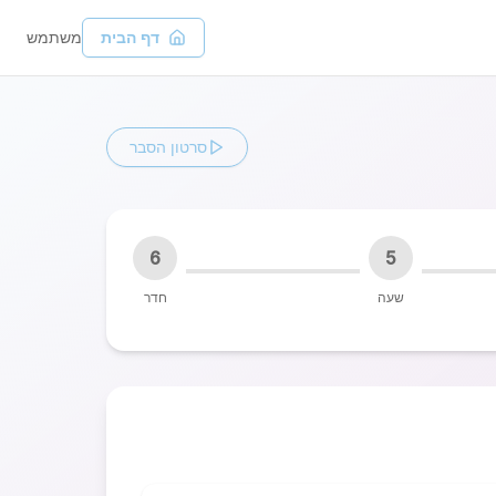
דף הבית
משתמש
סרטון הסבר
6
5
שעה
חדר